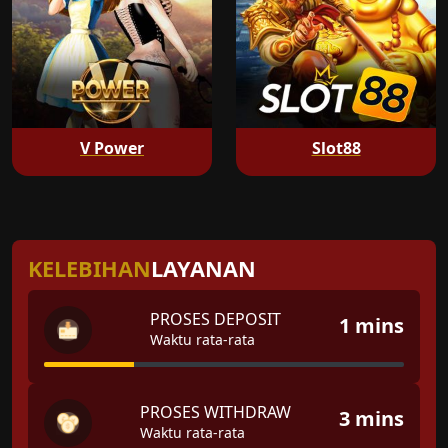
V Power
Slot88
KELEBIHAN
LAYANAN
PROSES DEPOSIT
1 mins
Waktu rata-rata
PROSES WITHDRAW
3 mins
Waktu rata-rata