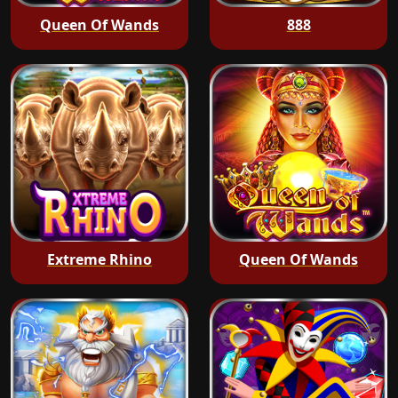
Queen Of Wands
888
Extreme Rhino
Queen Of Wands