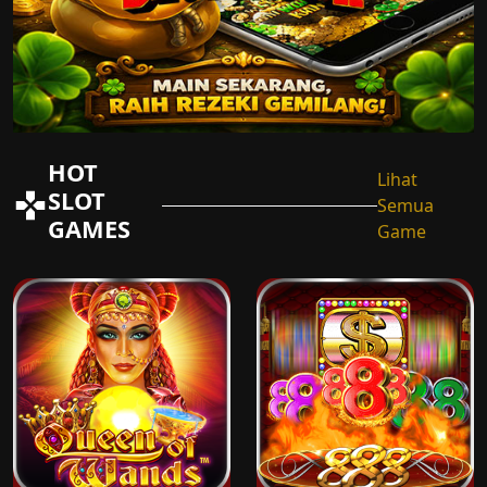
HOT
Lihat
SLOT
Semua
GAMES
Game